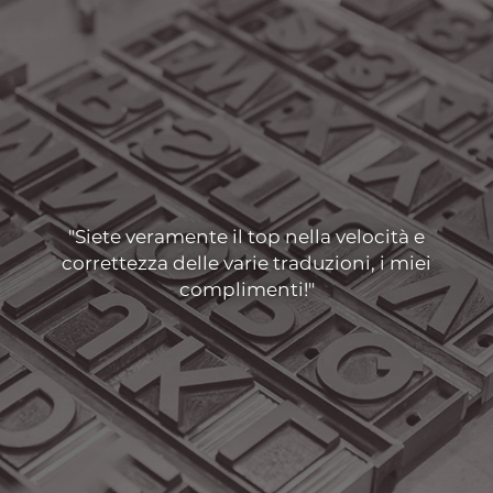
"Siete veramente il top nella velocità e
correttezza delle varie traduzioni, i miei
complimenti!"