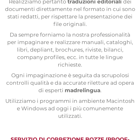
Realizziamo pertanto
traduzioni editoriali
dei
documenti direttamente nel formato in cui sono
stati redatti, per rispettare la presentazione dei
file originali.
Da sempre forniamo la nostra professionalità
per impaginare e realizzare manuali, cataloghi,
libri, depliant, brochures, riviste, bilanci,
company profiles, ecc. in tutte le lingue
richieste.
Ogni impaginazione è seguita da scrupolosi
controlli qualità e da accurate riletture ad opera
di esperti
madrelingua
.
Utilizziamo i programmi in ambiente Macintosh
e Windows ad oggi i più comunemente
utilizzati.
SERVIZIO DI CORREZIONE BOZZE (PROOF-