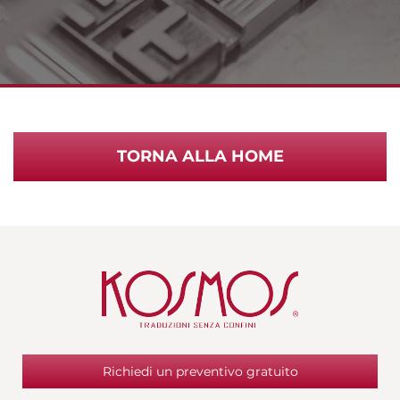
TORNA ALLA HOME
Richiedi un preventivo gratuito